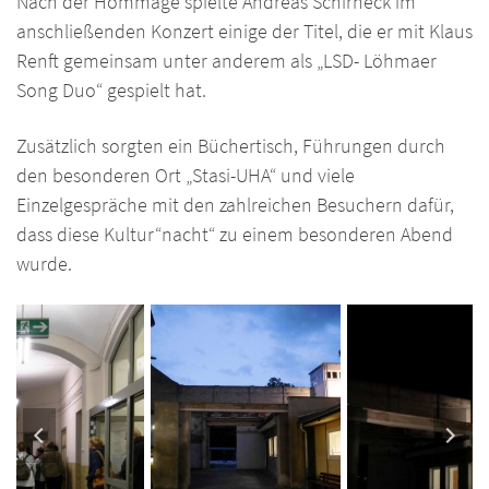
Nach der Hommage spielte Andreas Schirneck im
anschließenden Konzert einige der Titel, die er mit Klaus
Renft gemeinsam unter anderem als „LSD- Löhmaer
Song Duo“ gespielt hat.
Zusätzlich sorgten ein Büchertisch, Führungen durch
den besonderen Ort „Stasi-UHA“ und viele
Einzelgespräche mit den zahlreichen Besuchern dafür,
dass diese Kultur“nacht“ zu einem besonderen Abend
wurde.