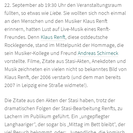
22. September ab 19:30 Uhr den Veranstaltungsraum
füllten, so etwas wie
Liebe.
Sie wollten sich noch einmal
an den Menschen und den Musiker Klaus Renft
erinnern, hatten Lust auf Live-Musik eines Renft-
Freundes. Denn
Klaus Renft
, diese ostdeutsche
Rocklegende, stand im Mittelpunkt der Hommage, die
sein Musiker-Kollege und Freund
Andreas Schirneck
vorstellte. Filme, Zitate aus Stasi-Akten, Anekdoten und
Musik zeichneten ein vielen nicht so bekanntes Bild von
Klaus Renft, der 2006 verstarb (und dem man bereits
2007 in Leipzig eine Straße widmete!).
Die Zitate aus den Akten der Stasi haben, trotz der
dramatischen Folgen der Stasi-Bearbeitung Renfts, zu
Lachern im Publikum geführt. Ein „ungepflegter
Langhaariger“, der sogar bis „Mittag im Bett bleibt“, der
viel Besuch bekommt, oder: „Jugendliche, die komisch