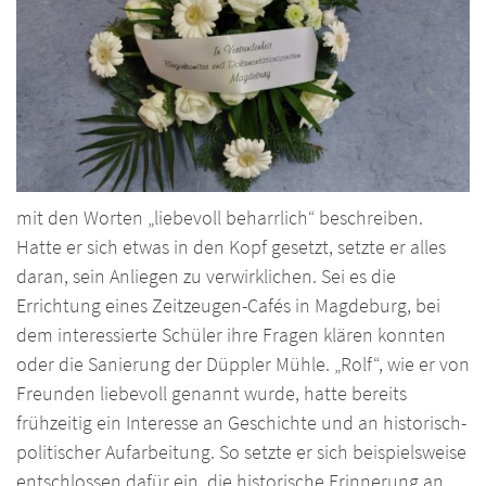
mit den Worten „liebevoll beharrlich“ beschreiben.
Hatte er sich etwas in den Kopf gesetzt, setzte er alles
daran, sein Anliegen zu verwirklichen. Sei es die
Errichtung eines Zeitzeugen-Cafés in Magdeburg, bei
dem interessierte Schüler ihre Fragen klären konnten
oder die Sanierung der Düppler Mühle. „Rolf“, wie er von
Freunden liebevoll genannt wurde, hatte bereits
frühzeitig ein Interesse an Geschichte und an historisch-
politischer Aufarbeitung. So setzte er sich beispielsweise
entschlossen dafür ein, die historische Erinnerung an