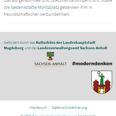
Das Bürgerkomitee und Dokumentationszentrum, sowie
die
Gedenkstätte Moritzplatz
gedenken ihm in
freundschaftlicher Verbundenheit.
Gefördert durch das
Kulturbüro der Landeshauptstadt
Magdeburg
und das
Landesverwaltungsamt Sachsen-Anhalt
Impressum
Datenschutzerklärung