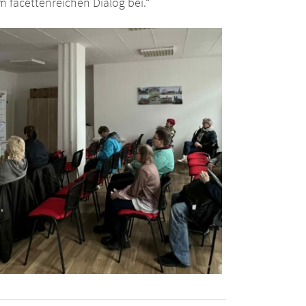
m facettenreichen Dialog bei.“