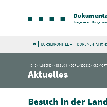
Dokumenta
Trägerverein Bürgerkom
BÜRGERKOMITEE
DOKUMENTATION
HOME
»
ALLGEMEIN
»
BESUCH IN DER LANDESSENIORENVER
Aktuelles
Besuch in der Lan