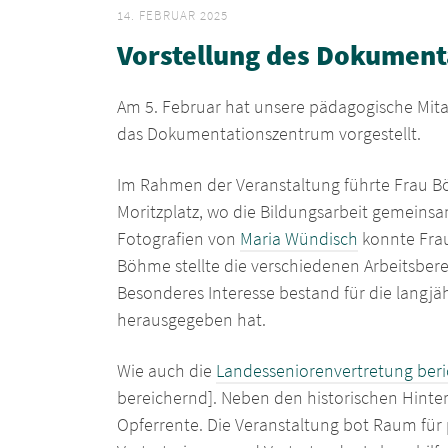
14. FEBRUAR 2025
Vorstellung des Dokumen
Am 5. Februar hat unsere pädagogische Mita
das Dokumentationszentrum vorgestellt.
Im Rahmen der Veranstaltung führte Frau B
Moritzplatz, wo die Bildungsarbeit gemein
Fotografien von
Maria Wündisch
konnte Frau
Böhme stellte die verschiedenen Arbeitsbere
Besonderes Interesse bestand für die langj
herausgegeben hat.
Wie auch die
Landesseniorenvertretung beri
bereichernd]. Neben den historischen Hinte
Opferrente. Die Veranstaltung bot Raum für 