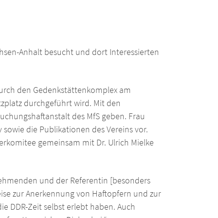
sen-Anhalt besucht und dort Interessierten
 durch den Gedenkstättenkomplex am
platz durchgeführt wird. Mit den
uchungshaftanstalt des MfS geben. Frau
sowie die Publikationen des Vereins vor.
erkomitee gemeinsam mit Dr. Ulrich Mielke
lnehmenden und der Referentin [besonders
eise zur Anerkennung von Haftopfern und zur
ie DDR-Zeit selbst erlebt haben. Auch