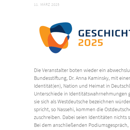
11. MÄRZ 2025
Die Veranstalter boten wieder ein abwechsl
Bundesstiftung, Dr. Anna Kaminsky, mit ein
Identität(en), Nation und Heimat in Deutsch
Unterschiede in Identitätswahrnehmungen gi
sie sich als Westdeutsche bezeichnen würde
spricht, so Nassehi, kommen die Ostdeutsche
zuschreiben. Dabei seien Identitäten nichts
Bei dem anschließenden Podiumsgespräch, 