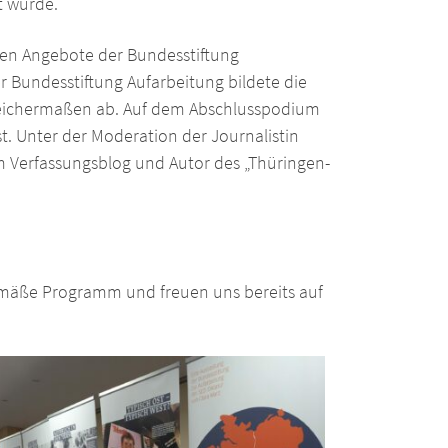
t wurde.
len Angebote der Bundesstiftung
r Bundesstiftung Aufarbeitung bildete die
gleichermaßen ab. Auf dem Abschlusspodium
t. Unter der Moderation der Journalistin
 Verfassungsblog und Autor des „Thüringen-
gemäße Programm und freuen uns bereits auf