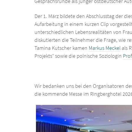
Gesprächsrunde als junger ostdeutscher Auto
Der 1. März bildete den Abschlusstag der d
Aufarbeitung in einem kurzen Clip vorgestell
unterschiedlichen Lebensrealitäten von Fr
diskutierten die Teilnehmer die Frage, wie r
Tamina Kutscher kamen
Markus Meckel
als R
Projekts“ sowie die polnische Soziologin
Prof
Wir bedanken uns bei den Organisatoren der
die kommende Messe im Ringberghotel 2026