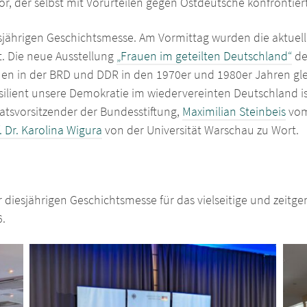
r, der selbst mit Vorurteilen gegen Ostdeutsche konfrontier
iesjährigen Geschichtsmesse. Am Vormittag wurden die aktuel
t. Die neue Ausstellung
„Frauen im geteilten Deutschland“
de
auen in der BRD und DDR in den 1970er und 1980er Jahren 
esilient unsere Demokratie im wiedervereinten Deutschland is
atsvorsitzender der Bundesstiftung,
Maximilian Steinbeis
vom
. Dr. Karolina Wigura
von der Universität Warschau zu Wort.
 diesjährigen Geschichtsmesse für das vielseitige und zeit
.