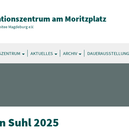
tionszentrum am Moritzplatz
itee Magdeburg e.V.
SZENTRUM
AKTUELLES
ARCHIV
DAUERAUSSTELLUN
n Suhl 2025