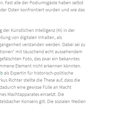
n. Fast alle der Podiumsgäste haben selbst
oder Osten konfrontiert wurden und wie das
der Künstlichen Intelligenz (KI) in der
lung von digitalen Inhalten, als
rgangenheit verstanden werden. Dabei sei zu
inationen“ mit täuschend echt aussehendem
 gefälschten Foto, das zwar ein bekanntes
genommene Element nicht erkennen könnten.
ab
als Expertin für historisch-politische
 Richter stellte die These auf, dass die
 dadurch eine gewisse Fülle an Macht
eines Machtapparates einsetzt. Die
telsbacher Konsens gilt. Die sozialen Medien