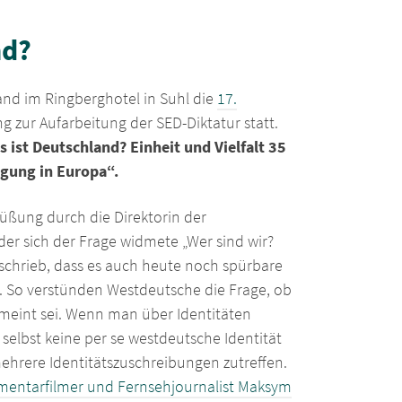
nd?
and im Ringberghotel in Suhl die
17.
g zur Aufarbeitung der SED-Diktatur statt.
 ist Deutschland? Einheit und Vielfalt 35
igung in Europa“.
üßung durch die Direktorin der
 der sich der Frage widmete „Wer sind wir?
eschrieb, dass es auch heute noch spürbare
n. So verstünden Westdeutsche die Frage, ob
meint sei. Wenn man über Identitäten
elbst keine per se westdeutsche Identität
mehrere Identitätszuschreibungen zutreffen.
entarfilmer und Fernsehjournalist Maksym