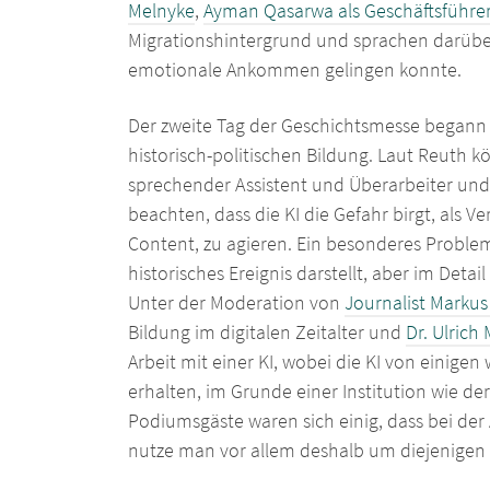
Melnyke
,
Ayman Qasarwa als Geschäftsführe
Migrationshintergrund und sprachen darüber
emotionale Ankommen gelingen konnte.
Der zweite Tag der Geschichtsmesse begann
historisch-politischen Bildung. Laut Reuth k
sprechender Assistent und Überarbeiter und
beachten, dass die KI die Gefahr birgt, als
Content, zu agieren. Ein besonderes Problem 
historisches Ereignis darstellt, aber im De
Unter der Moderation von
Journalist Markus
Bildung im digitalen Zeitalter und
Dr. Ulrich
Arbeit mit einer KI, wobei die KI von einig
erhalten, im Grunde einer Institution wie der
Podiumsgäste waren sich einig, dass bei der 
nutze man vor allem deshalb um diejenigen z