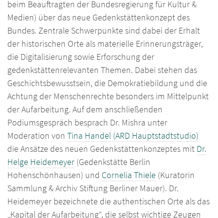
beim Beauftragten der Bundesregierung für Kultur &
Medien) über das neue Gedenkstättenkonzept des
Bundes. Zentrale Schwerpunkte sind dabei der Erhalt
der historischen Orte als materielle Erinnerungsträger,
die Digitalisierung sowie Erforschung der
gedenkstättenrelevanten Themen. Dabei stehen das
Geschichtsbewusstsein, die Demokratiebildung und die
Achtung der Menschenrechte besonders im Mittelpunkt
der Aufarbeitung. Auf dem anschließenden
Podiumsgespräch besprach Dr. Mishra unter
Moderation von
Tina Handel (ARD Hauptstadtstudio)
die Ansätze des neuen Gedenkstättenkonzeptes mit
Dr.
Helge Heidemeyer
(Gedenkstätte Berlin
Hohenschönhausen) und
Cornelia Thiele
(Kuratorin
Sammlung & Archiv Stiftung Berliner Mauer). Dr.
Heidemeyer bezeichnete die authentischen Orte als das
„Kapital der Aufarbeitung“, die selbst wichtige Zeugen