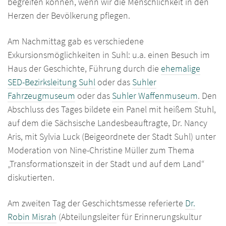
begreifen können, wenn wir die Menschlichkeit in den
Herzen der Bevölkerung pflegen.
Am Nachmittag gab es verschiedene
Exkursionsmöglichkeiten in Suhl: u.a. einen Besuch im
Haus der Geschichte, Führung durch die
ehemalige
SED-Bezirksleitung Suhl
oder das
Suhler
Fahrzeugmuseum
oder das
Suhler Waffenmuseum
. Den
Abschluss des Tages bildete ein Panel mit heißem Stuhl,
auf dem die Sächsische Landesbeauftragte, Dr. Nancy
Aris, mit Sylvia Luck (Beigeordnete der Stadt Suhl) unter
Moderation von Nine-Christine Müller zum Thema
„Transformationszeit in der Stadt und auf dem Land“
diskutierten.
Am zweiten Tag der Geschichtsmesse referierte
Dr.
Robin Misrah
(Abteilungsleiter für Erinnerungskultur