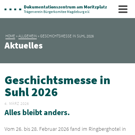
Dokumentationszentrum am Moritzplatz
Trägerverein Bürgerkomitee Magdeburg e.V.
HOME
»
ALLGEMEIN
»
GESCHICHTSMESSE IN SUHL 2026
Aktuelles
Geschichtsmesse in
Suhl 2026
4. MÄRZ 2026
Alles bleibt anders.
Vom 26. bis 28. Februar 2026 fand im Ringberghotel in